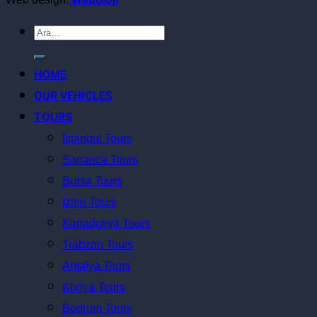
Ara:
HOME
OUR VEHİCLES
TOURS
İstanbul Tours
Sapanca Tours
Bursa Tours
İzmir Tours
Kapadokya Tours
Trabzon Tours
Antalya Tours
Konya Tours
Bodrum Tours