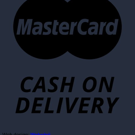
Web design:
Weboloji