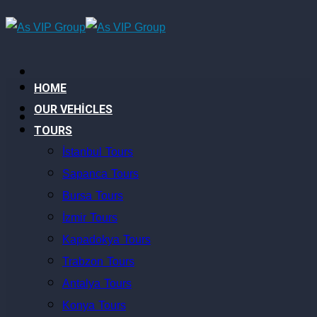
HOME
OUR VEHİCLES
TOURS
İstanbul Tours
Sapanca Tours
Bursa Tours
İzmir Tours
Kapadokya Tours
Trabzon Tours
Antalya Tours
Konya Tours