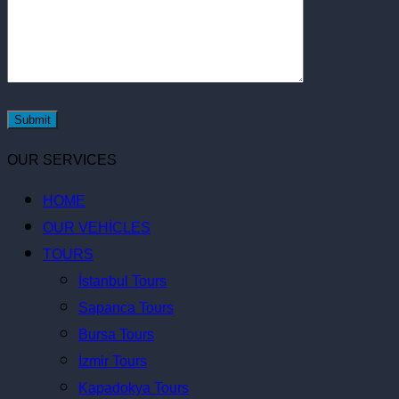
OUR SERVICES
HOME
OUR VEHİCLES
TOURS
İstanbul Tours
Sapanca Tours
Bursa Tours
İzmir Tours
Kapadokya Tours