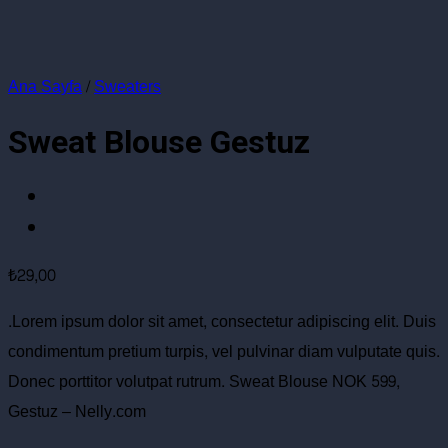
Ana Sayfa
/
Sweaters
Sweat Blouse Gestuz
₺
29,00
.Lorem ipsum dolor sit amet, consectetur adipiscing elit. Duis
condimentum pretium turpis, vel pulvinar diam vulputate quis.
Donec porttitor volutpat rutrum. Sweat Blouse NOK 599,
Gestuz – Nelly.com